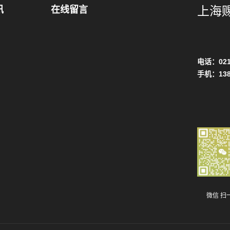
上海
讯
在线留言
电话：021
手机：13
微信 扫