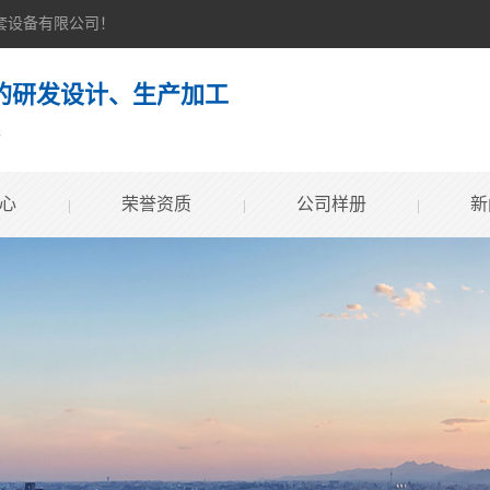
成套设备有限公司！
的研发设计、生产加工
案
心
荣誉资质
公司样册
新