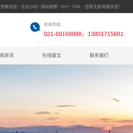
热推信息
企业分站
网站地图
RSS
XML
您暂无新询盘信息！
咨询热线：
021-69168898，13801715881
闻资讯
在线留言
联系我们