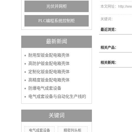
光伏并网柜
本文网址：http://www.
关键词：
PLC编程系统控制柜
最近浏览：
最新新闻
相关产品：
耐用型钣金配电箱壳体
相关新闻：
高防护钣金配电箱壳体
定制化钣金配电箱壳体
高精度钣金配电箱壳体
防爆电气成套设备
电气成套设备与自动化生产线的
关键词
电气成套设备
精密列头柜