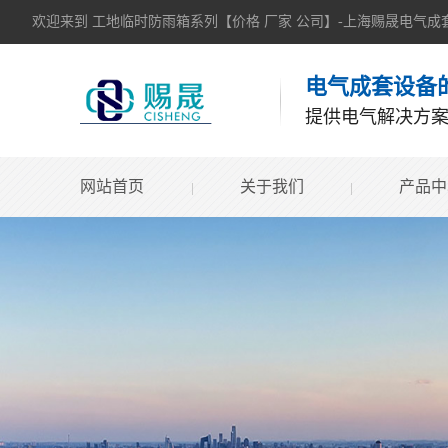
欢迎来到 工地临时防雨箱系列【价格 厂家 公司】-上海赐晟电气
电气成套设备
提供电气解决方
网站首页
关于我们
产品中