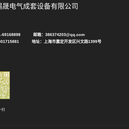
赐晟电气成套设备有限公司
-69168898 邮箱：386374203@qq.com
801715881 地址：上海市嘉定开发区兴文路1399号
一扫