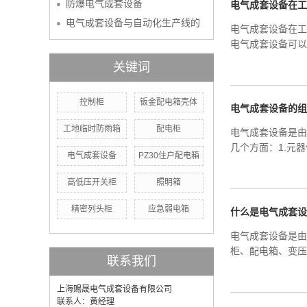
防爆电气成套设备
电气成套设备在工
电气成套设备与自动化生产线的
电气成套设备在工
电气成套设备可以
关键词
控制柜
钣金配电箱壳体
电气成套设备的组
工地临时防雨箱
配电柜
电气成套设备是由
几个方面：1.元
电气成套设备
PZ30住户配电箱
高低压开关柜
照明箱
精密列头柜
应急弱电箱
什么是电气成套设
电气成套设备是由
柜、配电箱、变压
联系我们
上海赐晟电气成套设备有限公司
联系人：黄经理