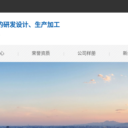
的研发设计、生产加工
案
心
荣誉资质
公司样册
新