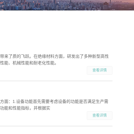
带来了质的飞跃。在绝缘材料方面，研发出了多种新型高性
性能、机械性能和耐老化性能。
查看详情
方面：1.设备功能首先需要考虑设备的功能是否满足生产需
功能和性能指标，并根据实
查看详情