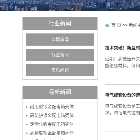
行业新闻
首 页
>>
新闻
公司新闻
技术突破！新型材
行业新闻
近期，高低压开关
能绝缘材料。例如
常见问题
最新新闻
电气成套设备的选
电气成套设备是工
耐用型钣金配电箱壳体
求，包括电气控制
高防护钣金配电箱壳体
定制化钣金配电箱壳体
高精度钣金配电箱壳体