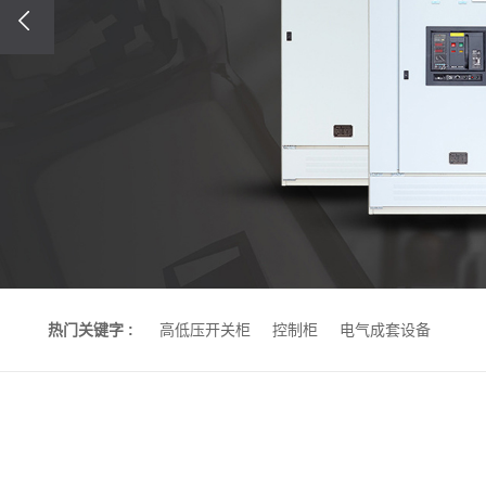
热门关键字 :
高低压开关柜
控制柜
电气成套设备