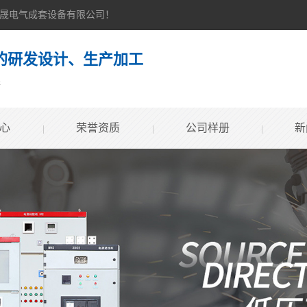
赐晟电气成套设备有限公司！
的研发设计、生产加工
案
心
荣誉资质
公司样册
新