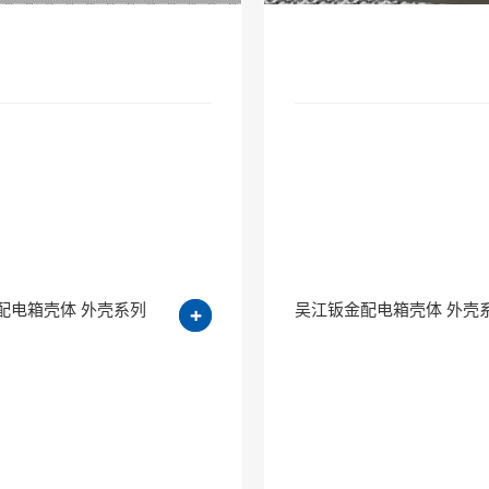
配电箱壳体 外壳系列
吴江钣金配电箱壳体 外壳