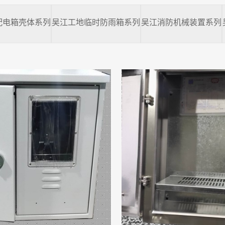
配电箱壳体系列
吴江工地临时防雨箱系列
吴江消防机械装置系列