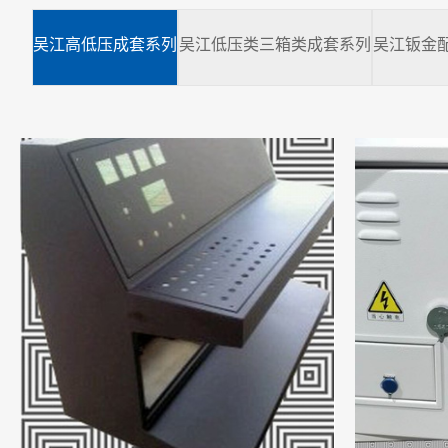
吴江高低压成套系列
吴江低压类三箱类成套系列
吴江钣金