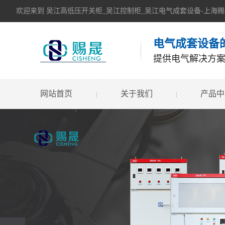
欢迎来到 吴江高低压开关柜_吴江控制柜_吴江电气成套设备-上海
电气成套设备
提供电气解决方
网站首页
关于我们
产品中