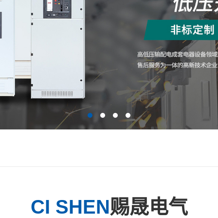
CI SHEN
赐晟电气