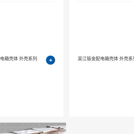
电箱壳体 外壳系列
吴江钣金配电箱壳体 外壳系