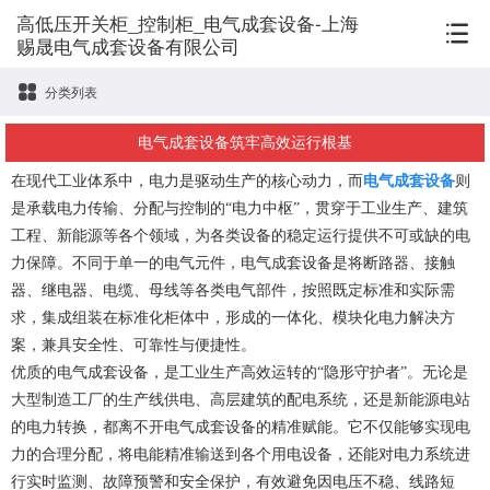
高低压开关柜_控制柜_电气成套设备-上海
赐晟电气成套设备有限公司
分类列表
电气成套设备筑牢高效运行根基
在现代工业体系中，电力是驱动生产的核心动力，而
电气成套设备
则
是承载电力传输、分配与控制的“电力中枢”，贯穿于工业生产、建筑
工程、新能源等各个领域，为各类设备的稳定运行提供不可或缺的电
力保障。不同于单一的电气元件，电气成套设备是将断路器、接触
器、继电器、电缆、母线等各类电气部件，按照既定标准和实际需
求，集成组装在标准化柜体中，形成的一体化、模块化电力解决方
案，兼具安全性、可靠性与便捷性。
优质的电气成套设备，是工业生产高效运转的“隐形守护者”。无论是
大型制造工厂的生产线供电、高层建筑的配电系统，还是新能源电站
的电力转换，都离不开电气成套设备的精准赋能。它不仅能够实现电
力的合理分配，将电能精准输送到各个用电设备，还能对电力系统进
行实时监测、故障预警和安全保护，有效避免因电压不稳、线路短