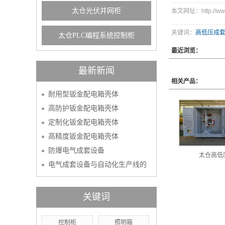
太仓光伏并网柜
本文网址：http://www.
关键词：
高低压成
太仓PLC编程系统控制柜
最近浏览：
最新新闻
相关产品：
耐用型钣金配电箱壳体
高防护钣金配电箱壳体
定制化钣金配电箱壳体
高精度钣金配电箱壳体
防爆电气成套设备
太仓高低
电气成套设备与自动化生产线的
关键词
控制柜
照明箱