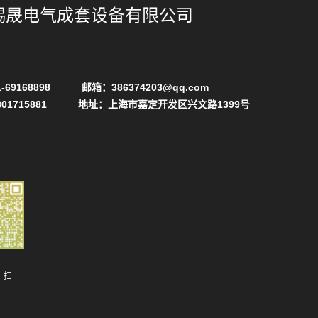
赐晟电气成套设备有限公司
-69168898 邮箱：386374203@qq.com
801715881 地址：上海市嘉定开发区兴文路1399号
一扫