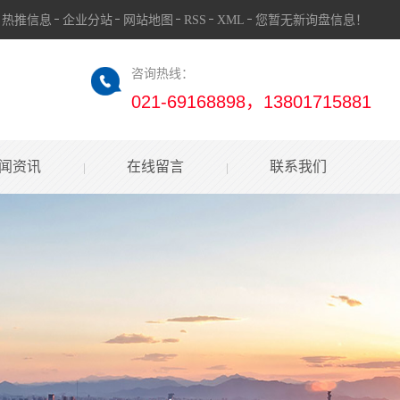
热推信息
企业分站
网站地图
RSS
XML
您暂无新询盘信息！
咨询热线：
021-69168898，13801715881
闻资讯
在线留言
联系我们