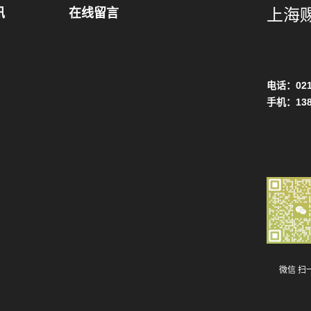
上海
讯
在线留言
电话：021
手机：13
微信 扫