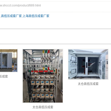
shccct.com/product/889.html
套
,
高低压成套厂家
,
上海高低压成套厂家
压成套
太仓高低压成套
太仓高低压成套