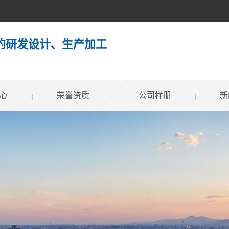
的研发设计、生产加工
案
心
荣誉资质
公司样册
新