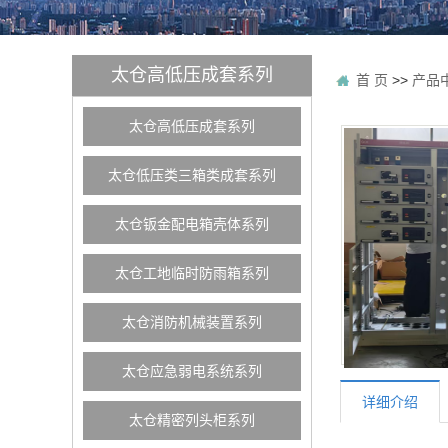
太仓高低压成套系列
首 页
>>
产品
太仓高低压成套系列
太仓低压类三箱类成套系列
太仓钣金配电箱壳体系列
太仓工地临时防雨箱系列
太仓消防机械装置系列
太仓应急弱电系统系列
详细介绍
太仓精密列头柜系列