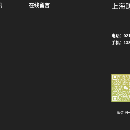
上海
讯
在线留言
电话：021
手机：13
微信 扫