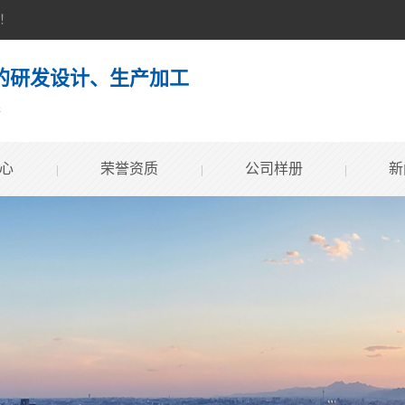
！
的研发设计、生产加工
案
心
荣誉资质
公司样册
新