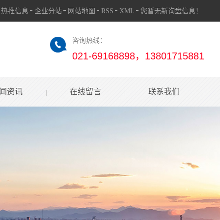
热推信息
企业分站
网站地图
RSS
XML
您暂无新询盘信息！
咨询热线：
021-69168898，13801715881
闻资讯
在线留言
联系我们