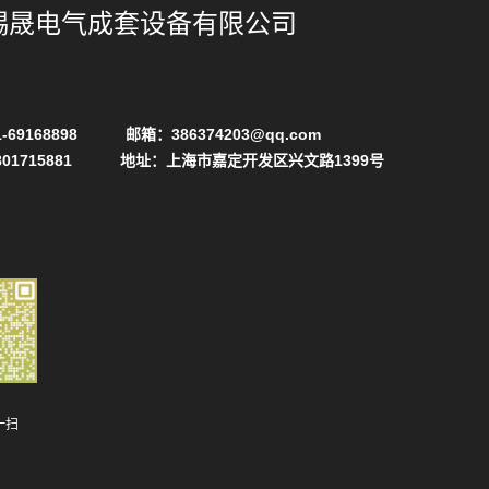
赐晟电气成套设备有限公司
-69168898 邮箱：386374203@qq.com
801715881 地址：上海市嘉定开发区兴文路1399号
一扫