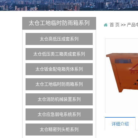
太仓工地临时防雨箱系列
首 页
>>
产品
太仓高低压成套系列
太仓低压类三箱类成套系列
太仓钣金配电箱壳体系列
太仓工地临时防雨箱系列
太仓消防机械装置系列
太仓应急弱电系统系列
详细介绍
太仓精密列头柜系列