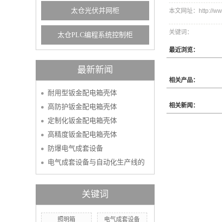
太仓光伏并网柜
本文网址：http://www.
关键词：
太仓PLC编程系统控制柜
最近浏览：
最新新闻
相关产品：
耐用型钣金配电箱壳体
相关新闻：
高防护钣金配电箱壳体
定制化钣金配电箱壳体
高精度钣金配电箱壳体
防爆电气成套设备
电气成套设备与自动化生产线的
关键词
照明箱
电气成套设备