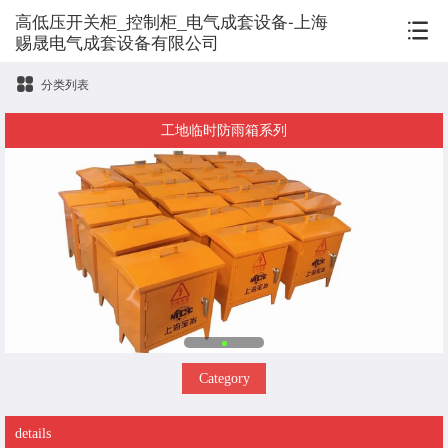
高低压开关柜_控制柜_电气成套设备-上海
赐晟电气成套设备有限公司
分类列表
工地临时防雨箱系列
Category
details