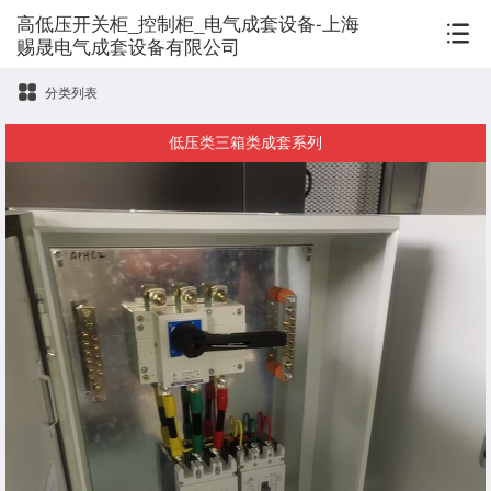
高低压开关柜_控制柜_电气成套设备-上海
赐晟电气成套设备有限公司
分类列表
低压类三箱类成套系列