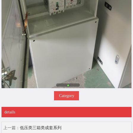
Category
details
上一篇：
低压类三箱类成套系列