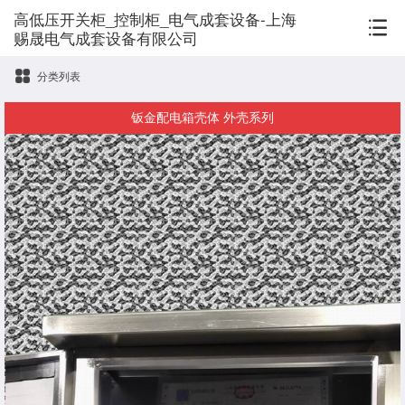
高低压开关柜_控制柜_电气成套设备-上海
赐晟电气成套设备有限公司
分类列表
钣金配电箱壳体 外壳系列